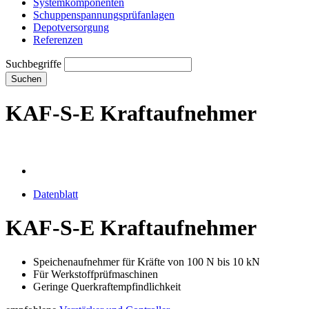
Systemkomponenten
Schuppenspannungs­prüfanlagen
Depotversorgung
Referenzen
Suchbegriffe
Suchen
KAF-S-E Kraftaufnehmer
Datenblatt
KAF-S-E Kraftaufnehmer
Speichenaufnehmer für Kräfte von 100 N bis 10 kN
Für Werkstoffprüfmaschinen
Geringe Querkraftempfindlichkeit