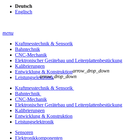
Deutsch
Englisch
menu
Kraftmesstechnik & Sensorik
Bahntechnik
CNC-Mechanik
Elektronischer Gerätebau und Leiterplatten­bestückung
Kalibrierungen
arrow_drop_down
Entwicklung & Konstruktion
arrow_drop_down
Leistungselektronik
Kraftmesstechnik & Sensorik
Bahntechnik
CNC-Mechanik
Elektronischer Gerätebau und Leiterplatten­bestückung
Kalibrierungen
Entwicklung & Konstruktion
Leistungselektronik
Sensoren
Elektronikkomponenten