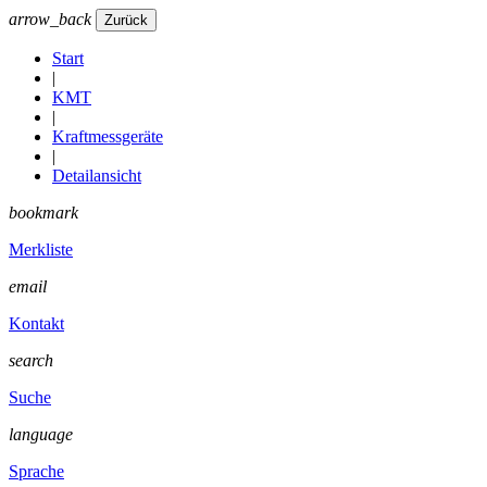
arrow_back
Start
|
KMT
|
Kraftmessgeräte
|
Detailansicht
bookmark
Merkliste
email
Kontakt
search
Suche
language
Sprache