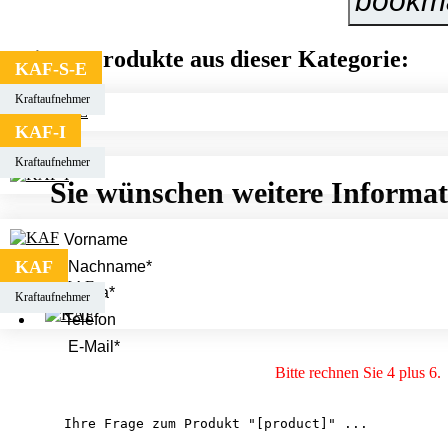
bookm
Weitere Produkte aus dieser Kategorie:
KAF-S-E
Kraftaufnehmer
KAF-I
Kraftaufnehmer
Sie wünschen weitere Informa
KAF
Kraftaufnehmer
Bitte rechnen Sie 4 plus 6.