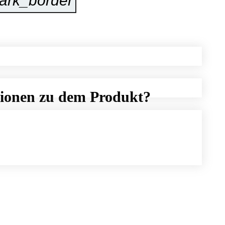
ark_border
Jetzt Anfragen
tionen zu dem Produkt?