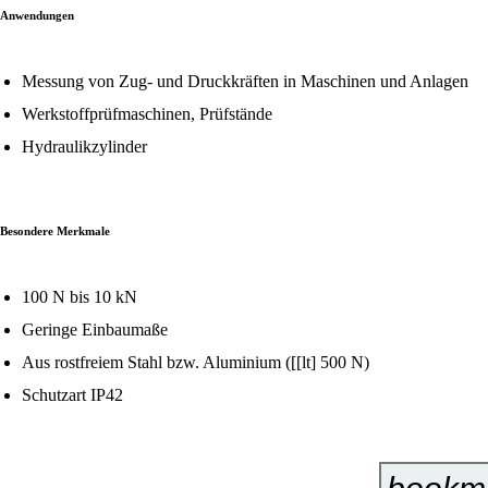
Anwendungen
Messung von Zug- und Druckkräften in Maschinen und Anlagen
Werkstoffprüfmaschinen, Prüfstände
Hydraulikzylinder
Besondere Merkmale
100 N bis 10 kN
Geringe Einbaumaße
Aus rostfreiem Stahl bzw. Aluminium ([[lt] 500 N)
Schutzart IP42