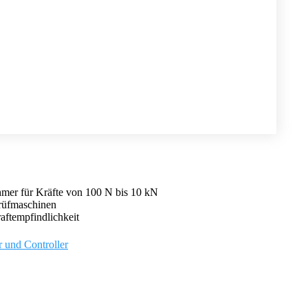
mer für Kräfte von 100 N bis 10 kN
rüfmaschinen
aftempfindlichkeit
r und Controller