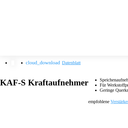
Datenblatt
Speichenaufneh
KAF-S Kraftaufnehmer
Für Werkstoffp
Geringe Querkr
empfohlene
Verstärke