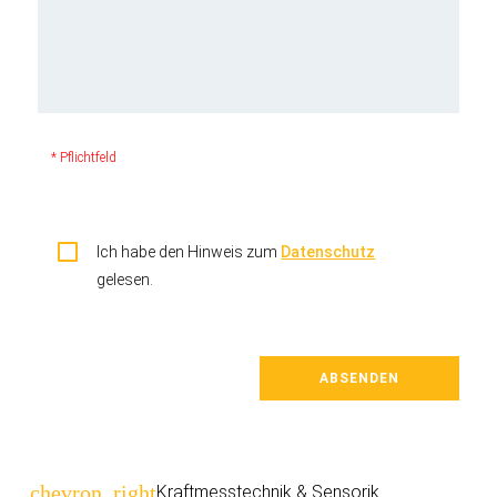
* Pflichtfeld
Ich habe den Hinweis zum
Datenschutz
gelesen.
ABSENDEN
Navigation
chevron_right
Kraftmesstechnik & Sensorik