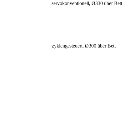
servokonventionell, Ø330 über Bett
zyklengesteuert, Ø300 über Bett