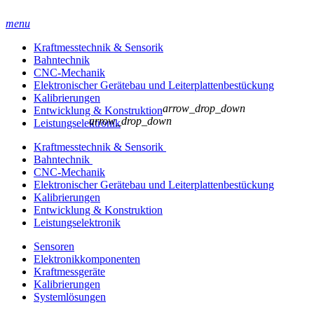
menu
Kraftmesstechnik & Sensorik
Bahntechnik
CNC-Mechanik
Elektronischer Gerätebau und Leiterplatten­bestückung
Kalibrierungen
arrow_drop_down
Entwicklung & Konstruktion
arrow_drop_down
Leistungselektronik
Kraftmesstechnik & Sensorik
Bahntechnik
CNC-Mechanik
Elektronischer Gerätebau und Leiterplatten­bestückung
Kalibrierungen
Entwicklung & Konstruktion
Leistungselektronik
Sensoren
Elektronikkomponenten
Kraftmessgeräte
Kalibrierungen
Systemlösungen