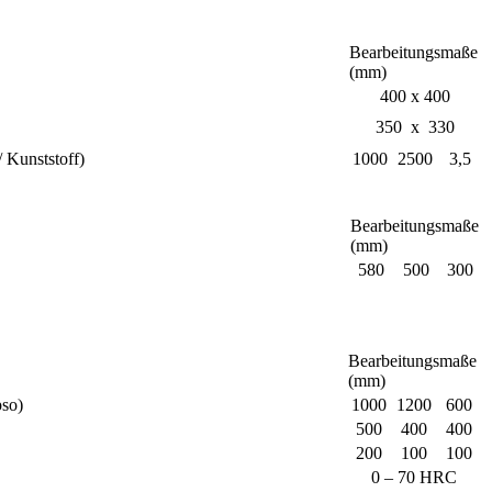
Bearbeitungsmaße
(mm)
400 x 400
350 x 330
 Kunststoff)
1000
2500
3,5
Bearbeitungsmaße
(mm)
580
500
300
Bearbeitungsmaße
(mm)
pso)
1000
1200
600
500
400
400
200
100
100
0 – 70 HRC