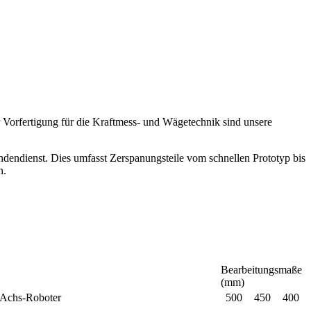
 Vorfertigung für die Kraftmess- und Wägetechnik sind unsere
dendienst. Dies umfasst Zerspanungsteile vom schnellen Prototyp bis
n.
Bearbeitungsmaße
(mm)
hs-Roboter
500
450
400