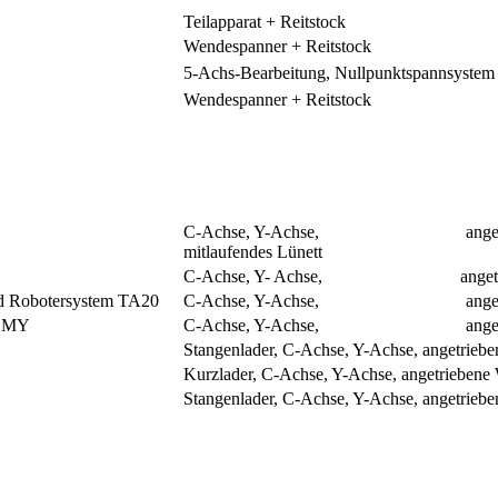
Teilapparat + Reitstock
Wendespanner + Reitstock
5-Achs-Bearbeitung, Nullpunktspannsystem
Wendespanner + Reitstock
C-Achse, Y-Achse, angetrieben
mitlaufendes Lünett
C-Achse, Y- Achse, angetrieb
botersystem TA20
C-Achse, Y-Achse, angetrieb
 MY
C-Achse, Y-Achse, angetrieb
Stangenlader, C-Achse, Y-Achse, angetrieb
Kurzlader, C-Achse, Y-Achse, angetriebene
Stangenlader, C-Achse, Y-Achse, angetrieb