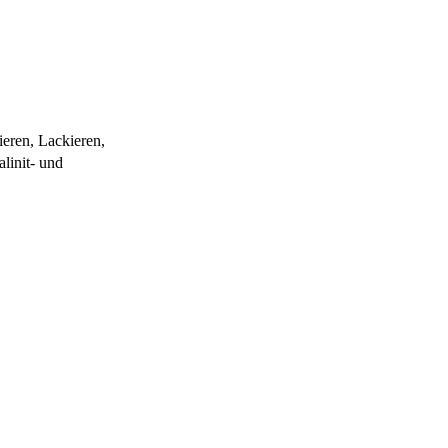
ieren, Lackieren,
linit- und