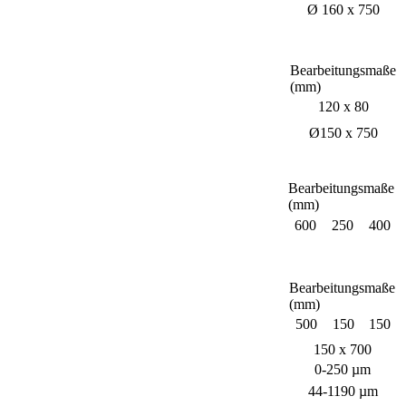
Ø 160 x 750
Bearbeitungsmaße
(mm)
120 x 80
Ø150 x 750
Bearbeitungsmaße
(mm)
600
250
400
Bearbeitungsmaße
(mm)
500
150
150
150 x 700
0-250 µm
44-1190 µm