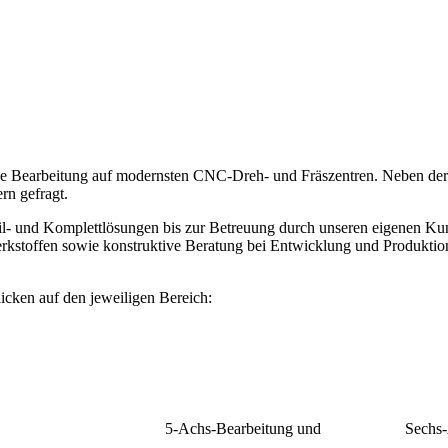
ende Bearbeitung auf modernsten CNC-Dreh- und Fräszentren. Neben der
rn gefragt.
il- und Komplettlösungen bis zur Betreuung durch unseren eigenen Kun
erkstoffen sowie konstruktive Beratung bei Entwicklung und Produktio
icken auf den jeweiligen Bereich:
5-Achs-Bearbeitung und Sechs-Ac