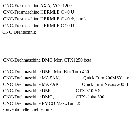
CNC-Fräsmaschine AXA, VCC1200
CNC-Fräsmaschine HERMLE C 40 U
CNC-Fräsmaschine HERMLE C 40 dynamik
CNC-Fräsmaschine HERMLE C 20 U
CNC-Drehtechnik
CNC-Drehmaschine DMG Mori CTX1250 beta
CNC-Drehmaschine DMG Mori Eco Turn 450
CNC-Drehmaschine MAZAK, Quick Turn 200MSY und Ro
CNC-Drehmaschine MAZAK Quick Turn Nexus 200 II
CNC-Drehmaschine DMG, CTX 310 V6
CNC-Drehmaschine DMG, CTX alpha 300
CNC-Drehmaschine EMCO MaxxTurn 25
konventionelle Drehtechnik