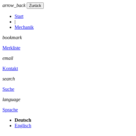
arrow_back
Start
|
Mechanik
bookmark
Merkliste
email
Kontakt
search
Suche
language
Sprache
Deutsch
Englisch