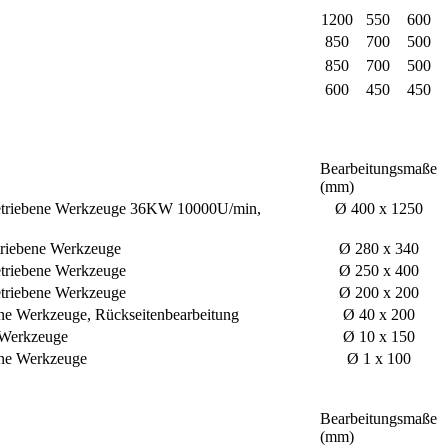
1200
550
600
850
700
500
850
700
500
600
450
450
Bearbeitungsmaße
(mm)
e Werkzeuge 36KW 10000U/min,
Ø 400 x 1250
ene Werkzeuge
Ø 280 x 340
ene Werkzeuge
Ø 250 x 400
ene Werkzeuge
Ø 200 x 200
ene Werkzeuge, Rückseitenbearbeitung
Ø 40 x 200
 Werkzeuge
Ø 10 x 150
ene Werkzeuge
Ø 1 x 100
Bearbeitungsmaße
(mm)