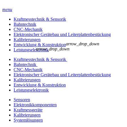
menu
Kraftmesstechnik & Sensorik
Bahntechnik
CNC-Mechanik
Elektronischer Gerätebau und Leiterplatten­bestückung
Kalibrierungen
arrow_drop_down
Entwicklung & Konstruktion
arrow_drop_down
Leistungselektronik
Kraftmesstechnik & Sensorik
Bahntechnik
CNC-Mechanik
Elektronischer Gerätebau und Leiterplatten­bestückung
Kalibrierungen
Entwicklung & Konstruktion
Leistungselektronik
Sensoren
Elektronikkomponenten
Kraftmessgeräte
Kalibrierungen
Systemlösungen