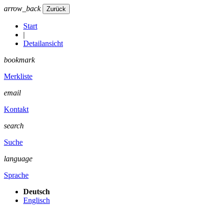
arrow_back
Start
|
Detailansicht
bookmark
Merkliste
email
Kontakt
search
Suche
language
Sprache
Deutsch
Englisch