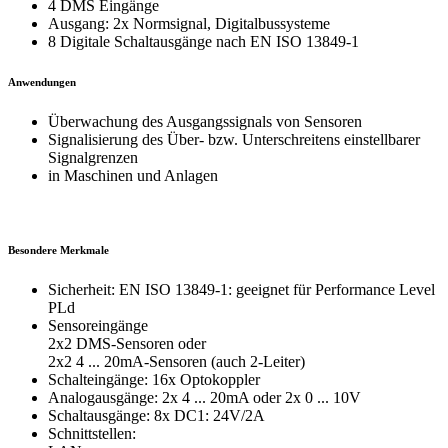
4 DMS Eingänge
Ausgang: 2x Normsignal, Digitalbussysteme
8 Digitale Schaltausgänge nach EN ISO 13849-1
Anwendungen
Überwachung des Ausgangssignals von Sensoren
Signalisierung des Über- bzw. Unterschreitens einstellbarer
Signalgrenzen
in Maschinen und Anlagen
Besondere Merkmale
Sicherheit: EN ISO 13849-1: geeignet für Performance Level
PLd
Sensoreingänge
2x2 DMS-Sensoren oder
2x2 4 ... 20mA-Sensoren (auch 2-Leiter)
Schalteingänge: 16x Optokoppler
Analogausgänge: 2x 4 ... 20mA oder 2x 0 ... 10V
Schaltausgänge: 8x DC1: 24V/2A
Schnittstellen: