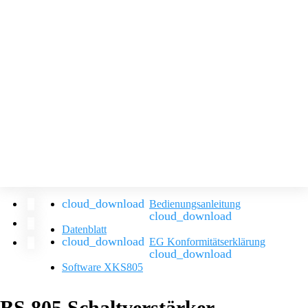
Bedienungsanleitung
Datenblatt
EG Konformitätserklärung
Software XKS805
BS 805 Schaltverstärker