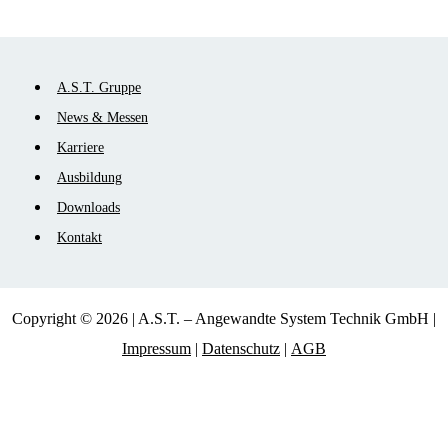
Navigation
A.S.T. Gruppe
überspringen
News & Messen
Karriere
Ausbildung
Downloads
Kontakt
Copyright © 2026 | A.S.T. – Angewandte System Technik GmbH |
Impressum
|
Datenschutz
|
AGB