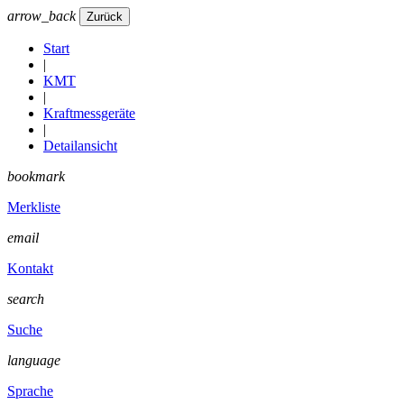
arrow_back
Start
|
KMT
|
Kraftmessgeräte
|
Detailansicht
bookmark
Merkliste
email
Kontakt
search
Suche
language
Sprache