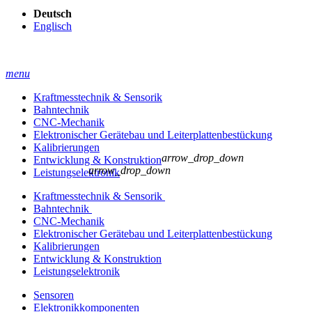
Deutsch
Englisch
menu
Kraftmesstechnik & Sensorik
Bahntechnik
CNC-Mechanik
Elektronischer Gerätebau und Leiterplatten­bestückung
Kalibrierungen
arrow_drop_down
Entwicklung & Konstruktion
arrow_drop_down
Leistungselektronik
Kraftmesstechnik & Sensorik
Bahntechnik
CNC-Mechanik
Elektronischer Gerätebau und Leiterplatten­bestückung
Kalibrierungen
Entwicklung & Konstruktion
Leistungselektronik
Sensoren
Elektronikkomponenten