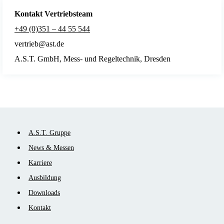
Kontakt Vertriebsteam
+49 (0)351 – 44 55 544
vertrieb@ast.de
A.S.T. GmbH, Mess- und Regeltechnik, Dresden
Navigation
A.S.T. Gruppe
überspringen
News & Messen
Karriere
Ausbildung
Downloads
Kontakt