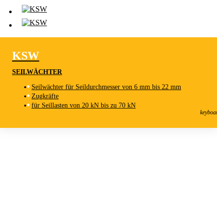
KSW
SEILWÄCHTER
Seilwächter für Seildurchmesser von 6 mm bis 22 mm
Zugkräfte
KSW
für Seillasten von 20 kN bis zu 70 kN
Seilwächter
keyboa