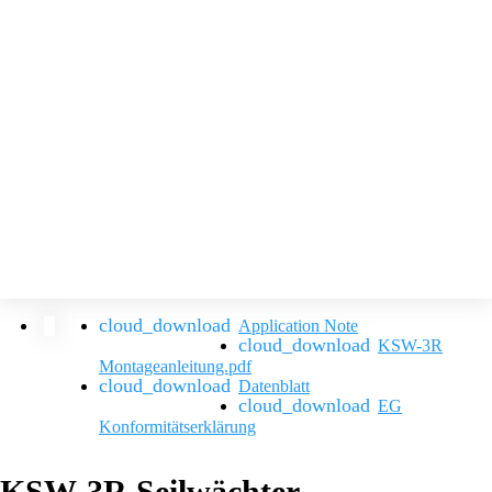
Application Note
KSW-3R
Montageanleitung.pdf
Datenblatt
EG
Konformitätserklärung
KSW-3R Seilwächter