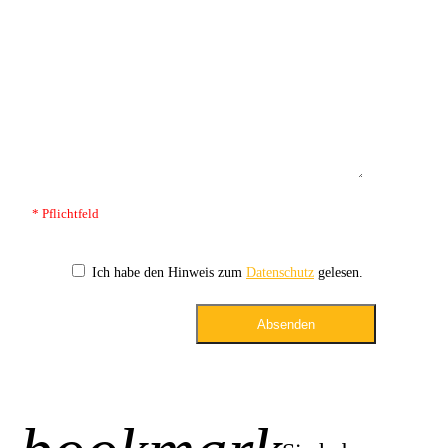
* Pflichtfeld
Ich habe den Hinweis zum
Datenschutz
gelesen.
Absenden
+1