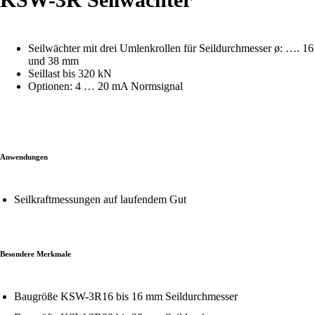
Seilwächter mit drei Umlenkrollen für Seildurchmesser ø: …. 16
und 38 mm
Seillast bis 320 kN
Optionen: 4 … 20 mA Normsignal
Anwendungen
Seilkraftmessungen auf laufendem Gut
Besondere Merkmale
Baugröße KSW-3R16 bis 16 mm Seildurchmesser