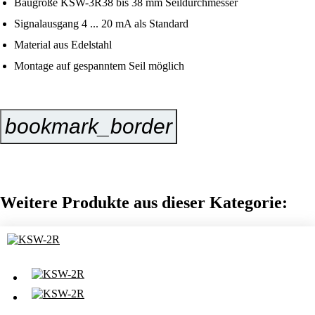
Baugröße KSW-3R38 bis 38 mm Seildurchmesser
Signalausgang 4 ... 20 mA als Standard
Material aus Edelstahl
Montage auf gespanntem Seil möglich
bookmark_border
Jetzt Anfragen
Weitere Produkte aus dieser Kategorie: