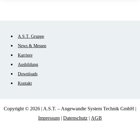
Navigation
A.S.T. Gruppe
überspringen
News & Messen
Karriere
Ausbildung
Downloads
Kontakt
Copyright © 2026 | A.S.T. – Angewandte System Technik GmbH |
Impressum
|
Datenschutz
|
AGB