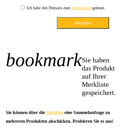
Ich habe den Hinweis zum
Datenschutz
gelesen.
Absenden
bookmark
+1
Sie haben
das Produkt
auf Ihrer
Merkliste
gespeichert.
Sie können über die
Merkliste
eine Sammelanfrage zu
mehreren Produkten abschicken. Probieren Sie es aus!