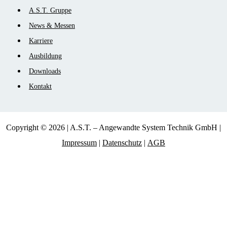
Navigation
A.S.T. Gruppe
überspringen
News & Messen
Karriere
Ausbildung
Downloads
Kontakt
Copyright © 2026 | A.S.T. – Angewandte System Technik GmbH |
Impressum
|
Datenschutz
|
AGB