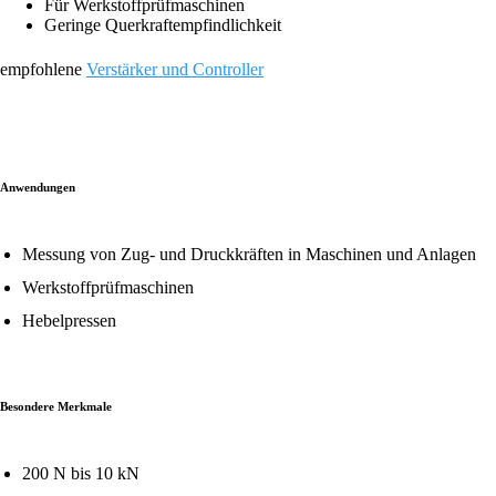
Für Werkstoffprüfmaschinen
Geringe Querkraftempfindlichkeit
empfohlene
Verstärker und Controller
Anwendungen
Messung von Zug- und Druckkräften in Maschinen und Anlagen
Werkstoffprüfmaschinen
Hebelpressen
Besondere Merkmale
200 N bis 10 kN