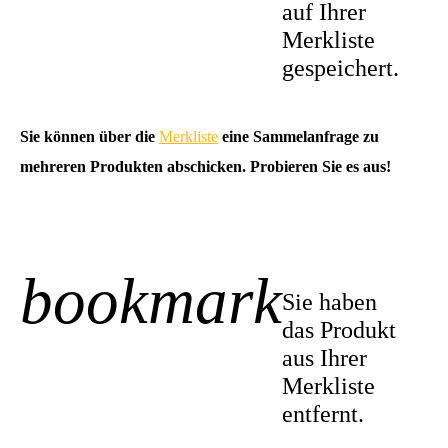
auf Ihrer
Merkliste
gespeichert.
Sie können über die
Merkliste
eine Sammelanfrage zu
mehreren Produkten abschicken. Probieren Sie es aus!
bookmark
-1
Sie haben
das Produkt
aus Ihrer
Merkliste
entfernt.