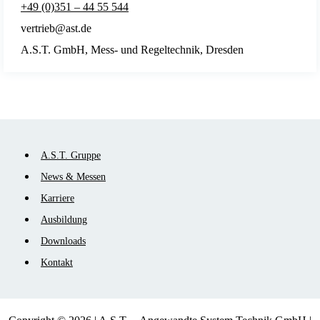
+49 (0)351 – 44 55 544
vertrieb@ast.de
A.S.T. GmbH, Mess- und Regeltechnik, Dresden
Navigation
A.S.T. Gruppe
überspringen
News & Messen
Karriere
Ausbildung
Downloads
Kontakt