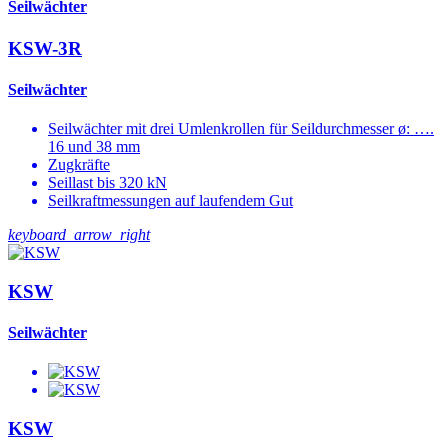
Seilwächter
KSW-3R
Seilwächter
Seilwächter mit drei Umlenkrollen für Seildurchmesser ø: ….
16 und 38 mm
Zugkräfte
Seillast bis 320 kN
Seilkraftmessungen auf laufendem Gut
keyboard_arrow_right
KSW
Seilwächter
KSW