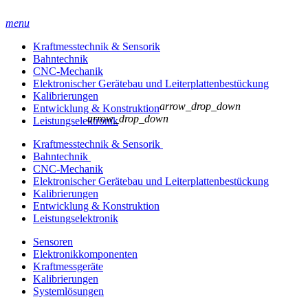
menu
Kraftmesstechnik & Sensorik
Bahntechnik
CNC-Mechanik
Elektronischer Gerätebau und Leiterplatten­bestückung
Kalibrierungen
arrow_drop_down
Entwicklung & Konstruktion
arrow_drop_down
Leistungselektronik
Kraftmesstechnik & Sensorik
Bahntechnik
CNC-Mechanik
Elektronischer Gerätebau und Leiterplatten­bestückung
Kalibrierungen
Entwicklung & Konstruktion
Leistungselektronik
Sensoren
Elektronikkomponenten
Kraftmessgeräte
Kalibrierungen
Systemlösungen