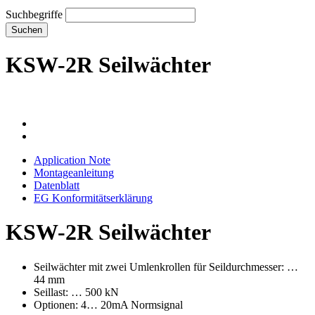
Suchbegriffe
Suchen
KSW-2R Seilwächter
Application Note
Montageanleitung
Datenblatt
EG Konformitätserklärung
KSW-2R Seilwächter
Seilwächter mit zwei Umlenkrollen für Seildurchmesser: …
44 mm
Seillast: … 500 kN
Optionen: 4… 20mA Normsignal