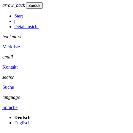
arrow_back
Start
|
Detailansicht
bookmark
Merkliste
email
Kontakt
search
Suche
language
Sprache
Deutsch
Englisch