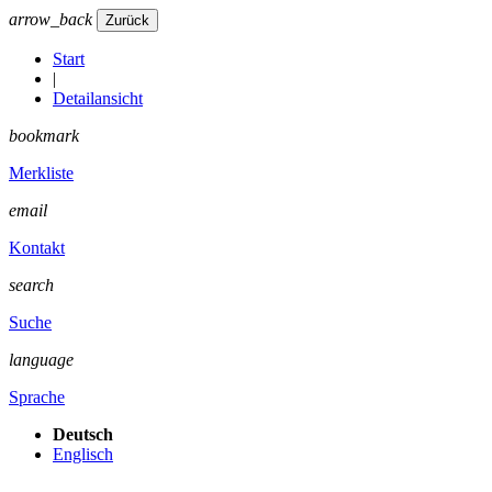
arrow_back
Start
|
Detailansicht
bookmark
Merkliste
email
Kontakt
search
Suche
language
Sprache
Deutsch
Englisch