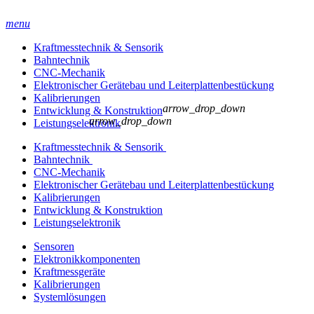
menu
Kraftmesstechnik & Sensorik
Bahntechnik
CNC-Mechanik
Elektronischer Gerätebau und Leiterplatten­bestückung
Kalibrierungen
arrow_drop_down
Entwicklung & Konstruktion
arrow_drop_down
Leistungselektronik
Kraftmesstechnik & Sensorik
Bahntechnik
CNC-Mechanik
Elektronischer Gerätebau und Leiterplatten­bestückung
Kalibrierungen
Entwicklung & Konstruktion
Leistungselektronik
Sensoren
Elektronikkomponenten
Kraftmessgeräte
Kalibrierungen
Systemlösungen