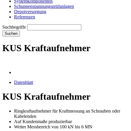
Systemkomponenten
Schuppenspannungs­prüfanlagen
Depotversorgung
Referenzen
Suchbegriffe
Suchen
KUS Kraftaufnehmer
Datenblatt
KUS Kraftaufnehmer
Ringkraftaufnehmer für Kraftmessung an Schrauben oder
Kabelenden
Auf Kundenmaße produzierbar
Weiter Messbereich von 100 kN bis 6 MN