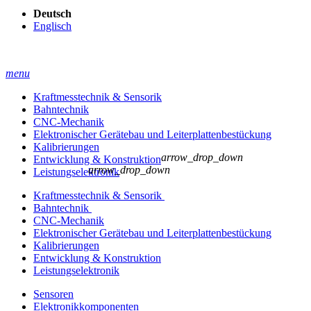
Deutsch
Englisch
menu
Kraftmesstechnik & Sensorik
Bahntechnik
CNC-Mechanik
Elektronischer Gerätebau und Leiterplatten­bestückung
Kalibrierungen
arrow_drop_down
Entwicklung & Konstruktion
arrow_drop_down
Leistungselektronik
Kraftmesstechnik & Sensorik
Bahntechnik
CNC-Mechanik
Elektronischer Gerätebau und Leiterplatten­bestückung
Kalibrierungen
Entwicklung & Konstruktion
Leistungselektronik
Sensoren
Elektronikkomponenten