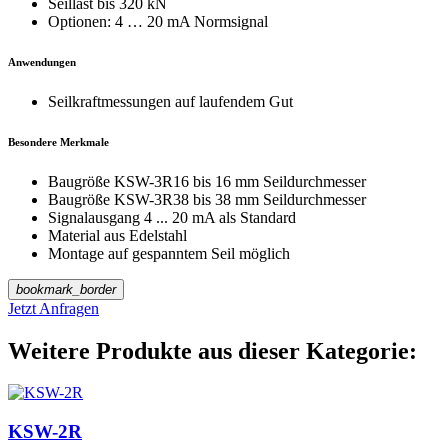
Seillast bis 320 kN
Optionen: 4 … 20 mA Normsignal
Anwendungen
Seilkraftmessungen auf laufendem Gut
Besondere Merkmale
Baugröße KSW-3R16 bis 16 mm Seildurchmesser
Baugröße KSW-3R38 bis 38 mm Seildurchmesser
Signalausgang 4 ... 20 mA als Standard
Material aus Edelstahl
Montage auf gespanntem Seil möglich
bookmark_border
Jetzt Anfragen
Weitere Produkte aus dieser Kategorie:
KSW-2R