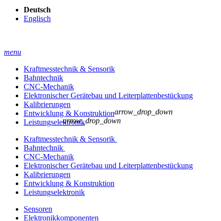
Deutsch
Englisch
menu
Kraftmesstechnik & Sensorik
Bahntechnik
CNC-Mechanik
Elektronischer Gerätebau und Leiterplatten­bestückung
Kalibrierungen
arrow_drop_down
Entwicklung & Konstruktion
arrow_drop_down
Leistungselektronik
Kraftmesstechnik & Sensorik
Bahntechnik
CNC-Mechanik
Elektronischer Gerätebau und Leiterplatten­bestückung
Kalibrierungen
Entwicklung & Konstruktion
Leistungselektronik
Sensoren
Elektronikkomponenten