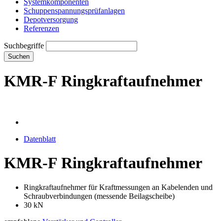
Systemkomponenten
Schuppenspannungs­prüfanlagen
Depotversorgung
Referenzen
Suchbegriffe
Suchen
KMR-F Ringkraftaufnehmer
Datenblatt
KMR-F Ringkraftaufnehmer
Ringkraftaufnehmer für Kraftmessungen an Kabelenden und
Schraubverbindungen (messende Beilagscheibe)
30 kN