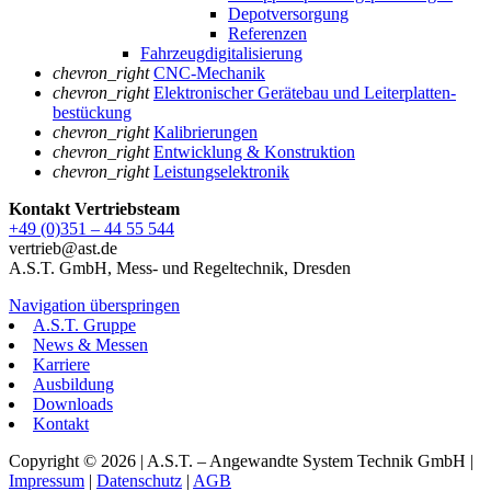
Depotversorgung
Referenzen
Fahrzeugdigitalisierung
chevron_right
CNC-Mechanik
chevron_right
Elektronischer Gerätebau und Leiterplatten­
bestückung
chevron_right
Kalibrierungen
chevron_right
Entwicklung & Konstruktion
chevron_right
Leistungselektronik
Kontakt Vertriebsteam
+49 (0)351 – 44 55 544
vertrieb@ast.de
A.S.T. GmbH, Mess- und Regeltechnik, Dresden
Navigation überspringen
A.S.T. Gruppe
News & Messen
Karriere
Ausbildung
Downloads
Kontakt
Copyright © 2026 | A.S.T. – Angewandte System Technik GmbH |
Impressum
|
Datenschutz
|
AGB