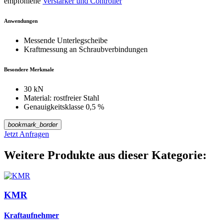
empfohlene
Verstärker und Controller
Anwendungen
Messende Unterlegscheibe
Kraftmessung an Schraubverbindungen
Besondere Merkmale
30 kN
Material: rostfreier Stahl
Genauigkeitsklasse 0,5 %
bookmark_border
Jetzt Anfragen
Weitere Produkte aus dieser Kategorie:
KMR
Kraftaufnehmer