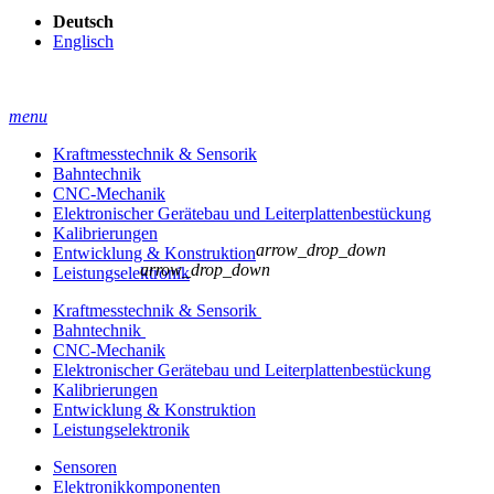
Deutsch
Englisch
menu
Kraftmesstechnik & Sensorik
Bahntechnik
CNC-Mechanik
Elektronischer Gerätebau und Leiterplatten­bestückung
Kalibrierungen
arrow_drop_down
Entwicklung & Konstruktion
arrow_drop_down
Leistungselektronik
Kraftmesstechnik & Sensorik
Bahntechnik
CNC-Mechanik
Elektronischer Gerätebau und Leiterplatten­bestückung
Kalibrierungen
Entwicklung & Konstruktion
Leistungselektronik
Sensoren
Elektronikkomponenten