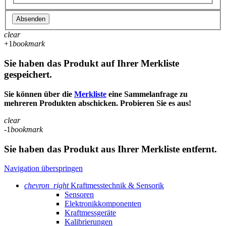
Absenden
clear
+1
bookmark
Sie haben das Produkt auf Ihrer Merkliste
gespeichert.
Sie können über die
Merkliste
eine Sammelanfrage zu
mehreren Produkten abschicken. Probieren Sie es aus!
clear
-1
bookmark
Sie haben das Produkt aus Ihrer Merkliste entfernt.
Navigation überspringen
chevron_right
Kraftmesstechnik & Sensorik
Sensoren
Elektronikkomponenten
Kraftmessgeräte
Kalibrierungen