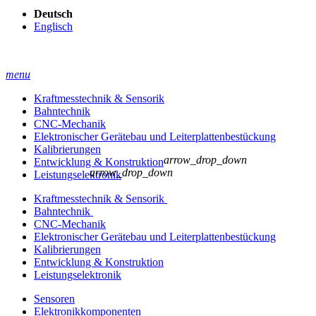
Deutsch
Englisch
menu
Kraftmesstechnik & Sensorik
Bahntechnik
CNC-Mechanik
Elektronischer Gerätebau und Leiterplatten­bestückung
Kalibrierungen
arrow_drop_down
Entwicklung & Konstruktion
arrow_drop_down
Leistungselektronik
Kraftmesstechnik & Sensorik
Bahntechnik
CNC-Mechanik
Elektronischer Gerätebau und Leiterplatten­bestückung
Kalibrierungen
Entwicklung & Konstruktion
Leistungselektronik
Sensoren
Elektronikkomponenten