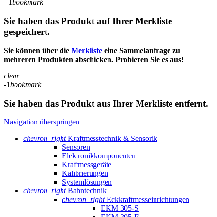
+1
bookmark
Sie haben das Produkt auf Ihrer Merkliste
gespeichert.
Sie können über die
Merkliste
eine Sammelanfrage zu
mehreren Produkten abschicken. Probieren Sie es aus!
clear
-1
bookmark
Sie haben das Produkt aus Ihrer Merkliste entfernt.
Navigation überspringen
chevron_right
Kraftmesstechnik & Sensorik
Sensoren
Elektronikkomponenten
Kraftmessgeräte
Kalibrierungen
Systemlösungen
chevron_right
Bahntechnik
chevron_right
Eckkraftmess­einrichtungen
EKM 305-S
EKM 305-F