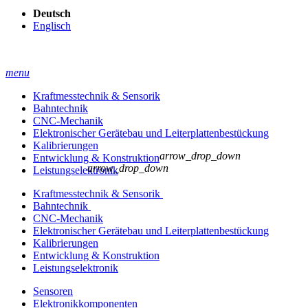
Deutsch
Englisch
menu
Kraftmesstechnik & Sensorik
Bahntechnik
CNC-Mechanik
Elektronischer Gerätebau und Leiterplatten­bestückung
Kalibrierungen
arrow_drop_down
Entwicklung & Konstruktion
arrow_drop_down
Leistungselektronik
Kraftmesstechnik & Sensorik
Bahntechnik
CNC-Mechanik
Elektronischer Gerätebau und Leiterplatten­bestückung
Kalibrierungen
Entwicklung & Konstruktion
Leistungselektronik
Sensoren
Elektronikkomponenten