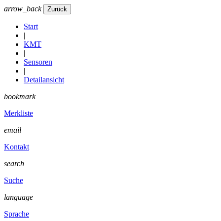
arrow_back
Start
|
KMT
|
Sensoren
|
Detailansicht
bookmark
Merkliste
email
Kontakt
search
Suche
language
Sprache