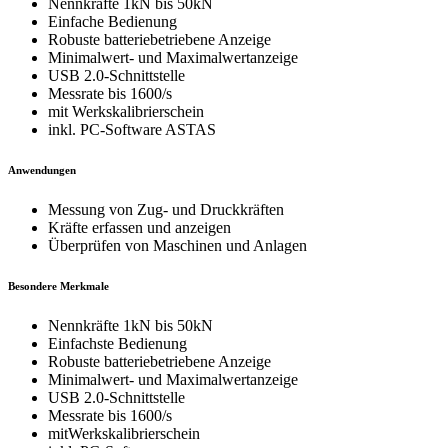
Nennkräfte 1kN bis 50kN
Einfache Bedienung
Robuste batteriebetriebene Anzeige
Minimalwert- und Maximalwertanzeige
USB 2.0-Schnittstelle
Messrate bis 1600/s
mit Werkskalibrierschein
inkl. PC-Software ASTAS
Anwendungen
Messung von Zug- und Druckkräften
Kräfte erfassen und anzeigen
Überprüfen von Maschinen und Anlagen
Besondere Merkmale
Nennkräfte 1kN bis 50kN
Einfachste Bedienung
Robuste batteriebetriebene Anzeige
Minimalwert- und Maximalwertanzeige
USB 2.0-Schnittstelle
Messrate bis 1600/s
mitWerkskalibrierschein