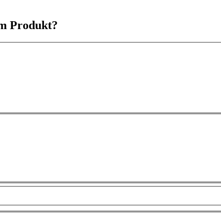
em Produkt?