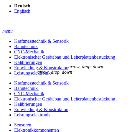
Deutsch
Englisch
menu
Kraftmesstechnik & Sensorik
Bahntechnik
CNC-Mechanik
Elektronischer Gerätebau und Leiterplatten­bestückung
Kalibrierungen
arrow_drop_down
Entwicklung & Konstruktion
arrow_drop_down
Leistungselektronik
Kraftmesstechnik & Sensorik
Bahntechnik
CNC-Mechanik
Elektronischer Gerätebau und Leiterplatten­bestückung
Kalibrierungen
Entwicklung & Konstruktion
Leistungselektronik
Sensoren
Elektronikkomponenten