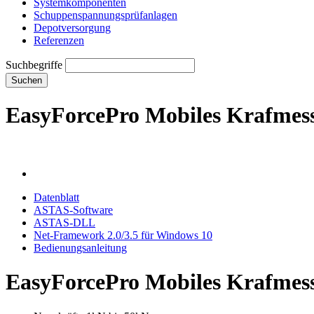
Systemkomponenten
Schuppenspannungs­prüfanlagen
Depotversorgung
Referenzen
Suchbegriffe
Suchen
EasyForcePro Mobiles Krafmes
Datenblatt
ASTAS-Software
ASTAS-DLL
Net-Framework 2.0/3.5 für Windows 10
Bedienungsanleitung
EasyForcePro Mobiles Krafmes